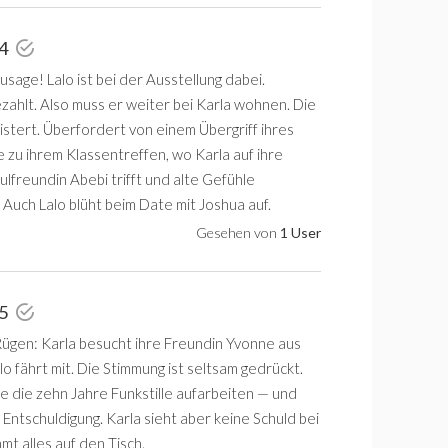
 4
sage! Lalo ist bei der Ausstellung dabei.
zahlt. Also muss er weiter bei Karla wohnen. Die
istert. Überfordert von einem Übergriff ihres
e zu ihrem Klassentreffen, wo Karla auf ihre
lfreundin Abebi trifft und alte Gefühle
Auch Lalo blüht beim Date mit Joshua auf.
Gesehen von
1 User
 5
Rügen: Karla besucht ihre Freundin Yvonne aus
lo fährt mit. Die Stimmung ist seltsam gedrückt.
 die zehn Jahre Funkstille aufarbeiten — und
Entschuldigung. Karla sieht aber keine Schuld bei
mmt alles auf den Tisch.