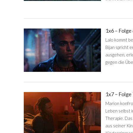
1x6 – Folge
Lalo kommt be
Bijan spricht 
ausgehen, erle
gegen die Übe
1x7 – Folge
Marion konfron
Leben selbst i
Therapie. Das 
aus seiner Kin
Kinderzimmer ze