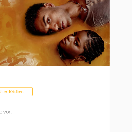
User-Kritiken
e vor.