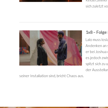
sich zuletzt 
1x8 – Folge
Lalo muss losl
Andenken an s
er bei Joshua 
es jedoch zwis
spitzt sich zu 
der Ausstellun
seiner Installation sind, bricht Chaos aus.