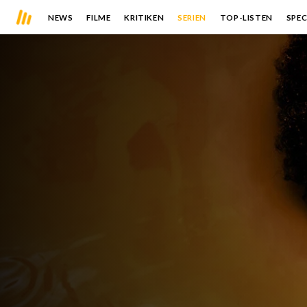
NEWS
FILME
KRITIKEN
SERIEN
TOP-LISTEN
SPEC