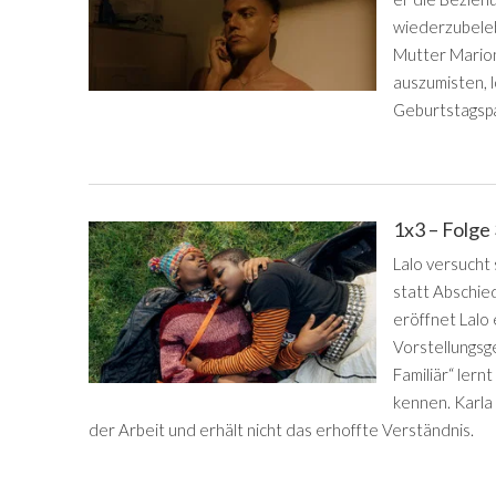
wiederzubelebe
Mutter Marion
auszumisten, lo
Geburtstagspar
1x3 – Folge
Lalo versucht 
statt Abschie
eröffnet Lalo 
Vorstellungsg
Familiär“ lern
kennen. Karla 
der Arbeit und erhält nicht das erhoffte Verständnis.