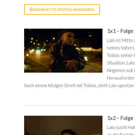
KOMPLETTE STAFFEL MARKIEREN
1x1 – Folge
Lalo ist Mitt
seines Vaters 
Tobias seiner 
Situation. Lal
hingehen soll.
Herausforderu
Nach einem hitzigen Streit mit Tobias, zieht Lalo spontan
1x2 – Folge
Lalo sucht Hal
er die Bezieh