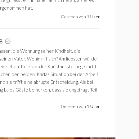
vorgenommen hat.
Gesehen von
1 User
 8
assen: die Wohnung seiner Kindheit, die
einen Vater. Wohin mit sich? Am liebsten würde
einziehen. Kurz vor der Kunstausstellung kracht
chen den beiden. Karlas Situation bei der Arbeit
und sie trifft eine abrupte Entscheidung. Als bei
g Lalos Gäste bemerken, dass sie ungefragt Teil
Gesehen von
1 User