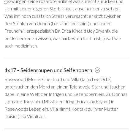
gezwungen seine rosarote Brille etwas zurecht zurücken und
sich mit seiner eigenen Sterblichkeit auseinander zu setzen.
Was ihm noch zusätzlich Stress verursacht: er sitzt zwischen
den Stühlen von Donna (Lorraine Toussaint) und seiner
Freundin/Herzspezialistin Dr. Erica Kincaid (Joy Bryant), die
beide denken zu wissen, was am besten für ihn ist, privat wie
auch medizinisch.
1x17 – Seidenraupen und Seifenopern
Rosewood (Morris Chestnut) und Villa (Jaina Lee Ortiz)
untersuchen den Mord an einem Telenovela-Star und tauchen
dabei in eine Welt der Intrigen und Seifenopern ein. Zu Donnas
(Lorraine Toussaint) Missfallen dringt Erica (Joy Bryant) in
Rosewoods Leben ein. Villa nimmt Kontakt zu ihrer Mutter
Daisie (Lisa Vidal) auf.