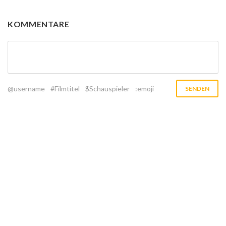
KOMMENTARE
@username
#Filmtitel
$Schauspieler
:emoji