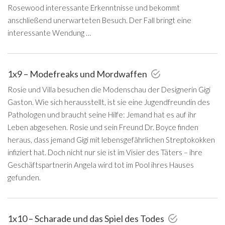
Rosewood interessante Erkenntnisse und bekommt
anschließend unerwarteten Besuch. Der Fall bringt eine
interessante Wendung …
1x9 – Modefreaks und Mordwaffen
Rosie und Villa besuchen die Modenschau der Designerin Gigi
Gaston. Wie sich herausstellt, ist sie eine Jugendfreundin des
Pathologen und braucht seine Hilfe: Jemand hat es auf ihr
Leben abgesehen. Rosie und sein Freund Dr. Boyce finden
heraus, dass jemand Gigi mit lebensgefährlichen Streptokokken
infiziert hat. Doch nicht nur sie ist im Visier des Täters – ihre
Geschäftspartnerin Angela wird tot im Pool ihres Hauses
gefunden.
1x10 – Scharade und das Spiel des Todes