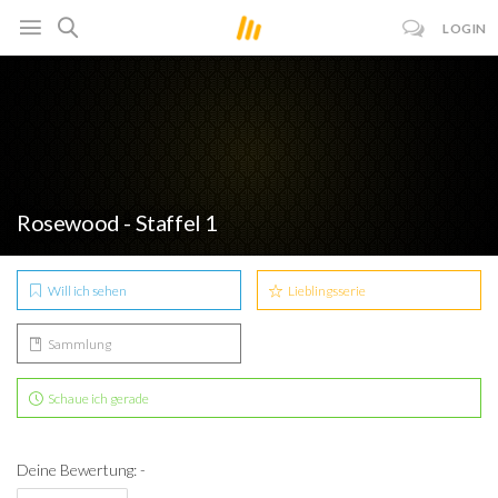
LOGIN
Rosewood - Staffel 1
Will ich sehen
Lieblingsserie
Sammlung
Schaue ich gerade
Deine Bewertung: -