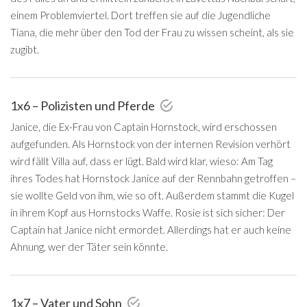
einem Problemviertel. Dort treffen sie auf die Jugendliche
Tiana, die mehr über den Tod der Frau zu wissen scheint, als sie
zugibt.
1x6 – Polizisten und Pferde
Janice, die Ex-Frau von Captain Hornstock, wird erschossen
aufgefunden. Als Hornstock von der internen Revision verhört
wird fällt Villa auf, dass er lügt. Bald wird klar, wieso: Am Tag
ihres Todes hat Hornstock Janice auf der Rennbahn getroffen –
sie wollte Geld von ihm, wie so oft. Außerdem stammt die Kugel
in ihrem Kopf aus Hornstocks Waffe. Rosie ist sich sicher: Der
Captain hat Janice nicht ermordet. Allerdings hat er auch keine
Ahnung, wer der Täter sein könnte.
1x7 – Vater und Sohn