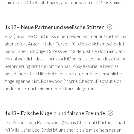
zum neuen Chief aufsteigen, aber nur, wenn der Preis stimmt.
1x12 – Neue Partner und seelische Stützen
Villa (Jaina Lee Ortiz) muss einen neuen Partner aussuchen, hat
aber sofort Ärger mit der Person, für die sie sich entscheidet.
Sie will aber unnötigen Stress vermeiden, ist sie doch mit dafür
verantwortlich, dass Hornstock (Domenick Lombardozzi) seine
Beförderung nicht bekommen hat. Pippy (Gabrielle Dennis)
bietet indes ihre Hilfe bei einem Fall an, der eine persönliche
Angelegenheit ist. Rosewood (Morris Chestnut) schaut sich
andernorts nach einem neuen Kardiologen um.
1x13 – Falsche Kugeln und falsche Freunde
Die Zukunft von Rosewoods (Morris Chestnut) Partnerschaft
mit Villa (Jaina Lee Ortiz) ist unsicher als sie mit einem neuen