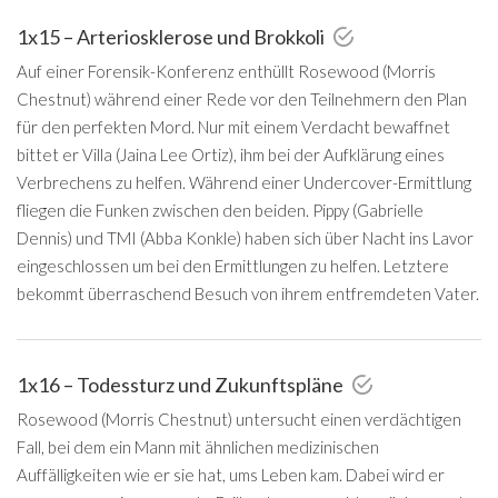
1x15 – Arteriosklerose und Brokkoli
Auf einer Forensik-Konferenz enthüllt Rosewood (Morris
Chestnut) während einer Rede vor den Teilnehmern den Plan
für den perfekten Mord. Nur mit einem Verdacht bewaffnet
bittet er Villa (Jaina Lee Ortiz), ihm bei der Aufklärung eines
Verbrechens zu helfen. Während einer Undercover-Ermittlung
fliegen die Funken zwischen den beiden. Pippy (Gabrielle
Dennis) und TMI (Abba Konkle) haben sich über Nacht ins Lavor
eingeschlossen um bei den Ermittlungen zu helfen. Letztere
bekommt überraschend Besuch von ihrem entfremdeten Vater.
1x16 – Todessturz und Zukunftspläne
Rosewood (Morris Chestnut) untersucht einen verdächtigen
Fall, bei dem ein Mann mit ähnlichen medizinischen
Auffälligkeiten wie er sie hat, ums Leben kam. Dabei wird er