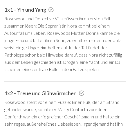
1x1 – Yin und Yang
Rosewood und Detective Villa müssen ihren ersten Fall
zusammen lösen: Die Sopranistin Nora kommt bei einem
Autounfall ums Leben. Rosewoods Mutter Donna kannte die
junge Frau und bittet ihren Sohn, zu ermitteln – denn der Unfall
weist einige Ungereimtheiten auf. In der Tat findet der
Pathologe schon bald Hinweise darauf, dass Nora nicht zufällig
aus dem Leben geschieden ist. Drogen, eine Yacht und ein DJ
scheinen eine zentrale Rolle in dem Fall zu spielen.
1x2 – Treue und Glühwürmchen
Rosewood steht vor einem Puzzle: Einen Fuß, der am Strand
gefunden wurde, konnte er Marty Conforth zuordnen.
Conforth war ein erfolgreicher Geschäftsmann und hatte ein
sehr reges, außereheliches Liebesleben. Irgendjemand hat ihn