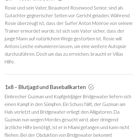
Rosie und sein Vater, Beaumont Rosewood Senior, sind als
Gutachter gegnerischer Seiten vor Gericht geladen. Während
Rosie überzeugt ist, dass der Surfer Anton Monroe von seinem
Trainer ermordet wurde, ist sich sein Vater sicher, dass der
junge Mann auf natürlichem Wege gestorben ist. Rosie will
Antons Leiche exhumieren lassen, um eine weitere Autopsie
durchzuführen. Doch um das zu erreichen, braucht er Villas
Hilfe.
1x8 – Blutjagd und Baseballkarten
Einbrecher Guzman und Kopfgeldjäger Bridgewater liefern sich
einen Kampf in den Sümpfen. Ein Schuss fällt, der Guzman am
Hals verletzt und Bridgewater erliegt den Alligatoren. Da
Guzman nun wegen Mordes gesucht wird, aber dringend
ärztliche Hilfe benötigt, ist er in Miami gefangen und kann nicht
fliehen. Bei der Obduktion von Bridgewater bekommt