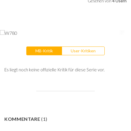
Gesehen von
4 Usern
MB-Kritik
User-Kritiken
Es liegt noch keine offizielle Kritik für diese Serie vor.
KOMMENTARE
(
1
)