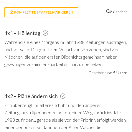
0
/8 Gesehen
KOMPLETTE STAFFEL MARKIEREN
1x1 – Höllentag
Während sie eines Morgens im Jahr 1988 Zeitungen austragen,
und seltsame Dinge in ihrem Vorort vor sich gehen, sind vier
Mädchen, die auf den ersten Blick nichts gemeinsam haben,
gezwungen zusammenzuarbeiten, um zu überleben.
Gesehen von
5 Usern
1x2 – Pläne ändern sich
Erin überzeugt ihr älteres Ich, ihr und den anderen
Zeitungsausträgerinnen zu helfen, einen Weg zurück ins Jahr
1988 zu finden... gerade als sie von der Priorin verfolgt werden,
einer der bösen Soldatinnen der Alten Wache, die