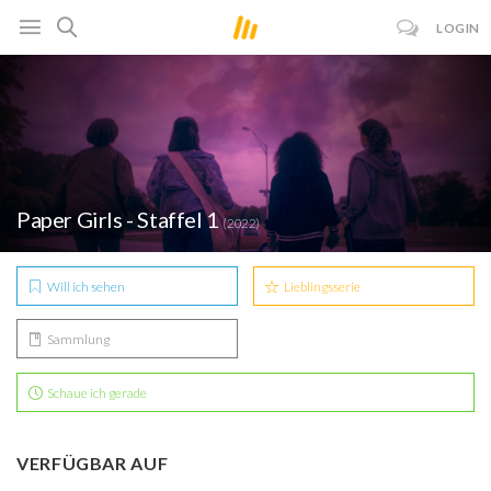
LOGIN
Paper Girls - Staffel 1
(2022)
Will ich sehen
Lieblingsserie
Sammlung
Schaue ich gerade
VERFÜGBAR AUF