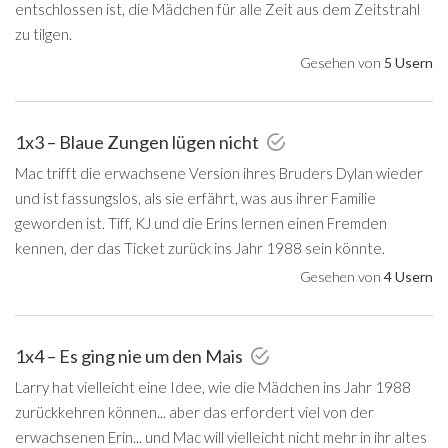
entschlossen ist, die Mädchen für alle Zeit aus dem Zeitstrahl
zu tilgen.
Gesehen von
5 Usern
1x3 – Blaue Zungen lügen nicht
Mac trifft die erwachsene Version ihres Bruders Dylan wieder
und ist fassungslos, als sie erfährt, was aus ihrer Familie
geworden ist. Tiff, KJ und die Erins lernen einen Fremden
kennen, der das Ticket zurück ins Jahr 1988 sein könnte.
Gesehen von
4 Usern
1x4 – Es ging nie um den Mais
Larry hat vielleicht eine Idee, wie die Mädchen ins Jahr 1988
zurückkehren können... aber das erfordert viel von der
erwachsenen Erin... und Mac will vielleicht nicht mehr in ihr altes