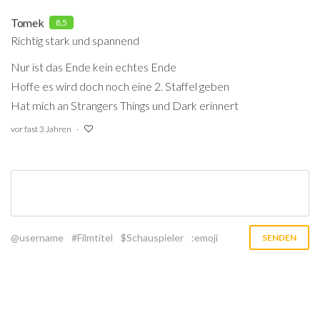
Tomek
8.5
Richtig stark und spannend
Nur ist das Ende kein echtes Ende
Hoffe es wird doch noch eine 2. Staffel geben
Hat mich an Strangers Things und Dark erinnert
vor fast 3 Jahren
@username
#Filmtitel
$Schauspieler
:emoji