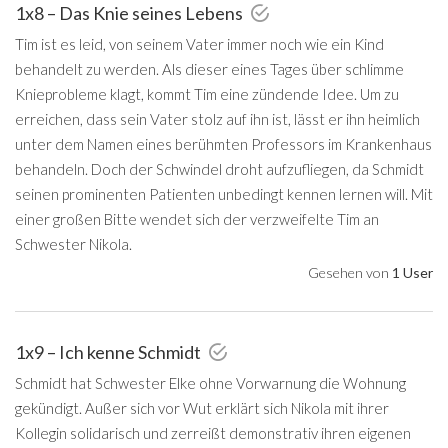
1x8 – Das Knie seines Lebens
Tim ist es leid, von seinem Vater immer noch wie ein Kind
behandelt zu werden. Als dieser eines Tages über schlimme
Knieprobleme klagt, kommt Tim eine zündende Idee. Um zu
erreichen, dass sein Vater stolz auf ihn ist, lässt er ihn heimlich
unter dem Namen eines berühmten Professors im Krankenhaus
behandeln. Doch der Schwindel droht aufzufliegen, da Schmidt
seinen prominenten Patienten unbedingt kennen lernen will. Mit
einer großen Bitte wendet sich der verzweifelte Tim an
Schwester Nikola.
Gesehen von
1 User
1x9 – Ich kenne Schmidt
Schmidt hat Schwester Elke ohne Vorwarnung die Wohnung
gekündigt. Außer sich vor Wut erklärt sich Nikola mit ihrer
Kollegin solidarisch und zerreißt demonstrativ ihren eigenen