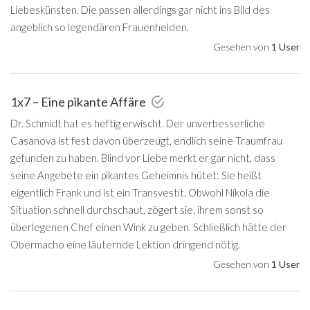
Liebeskünsten. Die passen allerdings gar nicht ins Bild des
angeblich so legendären Frauenhelden.
Gesehen von
1 User
1x7 – Eine pikante Affäre
Dr. Schmidt hat es heftig erwischt. Der unverbesserliche
Casanova ist fest davon überzeugt, endlich seine Traumfrau
gefunden zu haben. Blind vor Liebe merkt er gar nicht, dass
seine Angebete ein pikantes Geheimnis hütet: Sie heißt
eigentlich Frank und ist ein Transvestit. Obwohl Nikola die
Situation schnell durchschaut, zögert sie, ihrem sonst so
überlegenen Chef einen Wink zu geben. Schließlich hätte der
Obermacho eine läuternde Lektion dringend nötig.
Gesehen von
1 User