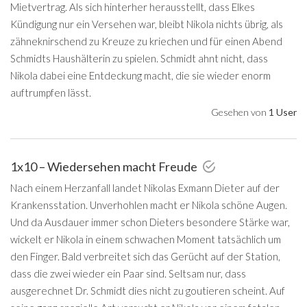
Mietvertrag. Als sich hinterher herausstellt, dass Elkes
Kündigung nur ein Versehen war, bleibt Nikola nichts übrig, als
zähneknirschend zu Kreuze zu kriechen und für einen Abend
Schmidts Haushälterin zu spielen. Schmidt ahnt nicht, dass
Nikola dabei eine Entdeckung macht, die sie wieder enorm
auftrumpfen lässt.
Gesehen von
1 User
1x10 – Wiedersehen macht Freude
Nach einem Herzanfall landet Nikolas Exmann Dieter auf der
Krankensstation. Unverhohlen macht er Nikola schöne Augen.
Und da Ausdauer immer schon Dieters besondere Stärke war,
wickelt er Nikola in einem schwachen Moment tatsächlich um
den Finger. Bald verbreitet sich das Gerücht auf der Station,
dass die zwei wieder ein Paar sind. Seltsam nur, dass
ausgerechnet Dr. Schmidt dies nicht zu goutieren scheint. Auf