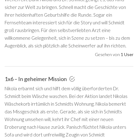
sicher zur Welt zu bringen. Schnell macht die Geschichte von
ihrer heldenhaften Geburtshilfe die Runde. Sogar ein
Fernsehteam interessiert sich für die Story und will Schmidt
groß rausbringen. Für den selbstverliebten Arzt eine
willkommene Gelegenheit, sich in Szene zu setzen – bis zu dem
Augenblick, als sich plötzlich alle Scheinwerfer auf ihn richten.
Gesehen von
1 User
1x6 – In geheimer Mission
Nikola erbarmt sich und hilft dem völlig überforderten Dr.
Schmidt beim Wäsche waschen. Bei der Aktion landet Nikolas
Wäschekorb irrtümlich in Schmidts Wohnung. Nikola bemerkt
das Missgeschick als erste. Gerade, als sie sich in Schmidts
Wohnung umsehen will, kehrt ihr Chef mit einer neuen
Eroberung nach Hause zurück. Panisch flüchtet Nikola unters
Sofa und wird dort unfreiwillig Zeugin von Schmidt