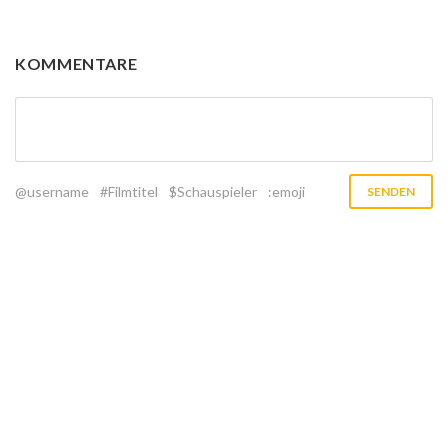
KOMMENTARE
@username
#Filmtitel
$Schauspieler
:emoji