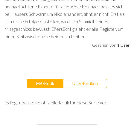
unangefochtene Experte für amouröse Belange. Dass es sich
bei Hausers Schwarm um Nikola handelt, ahnt er nicht. Erst als
sich erste Erfolge einstellen, wird sich Schmidt seines
Missgeschicks bewusst. Eifersüchtig zieht er alle Register, um
einen Keil zwischen die beiden zu treiben.
Gesehen von
1 User
MB-Kritik
User-Kritiken
Es liegt noch keine offizielle Kritik für diese Serie vor.