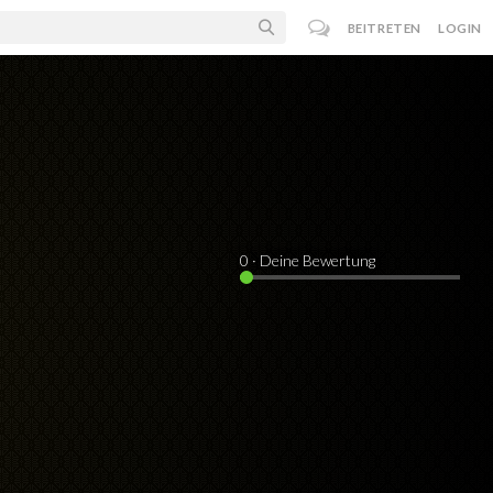
BEITRETEN
LOGIN
0
· Deine Bewertung