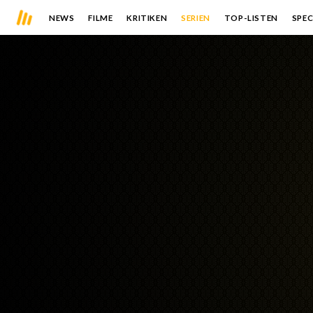
NEWS
FILME
KRITIKEN
SERIEN
TOP-LISTEN
SPEC