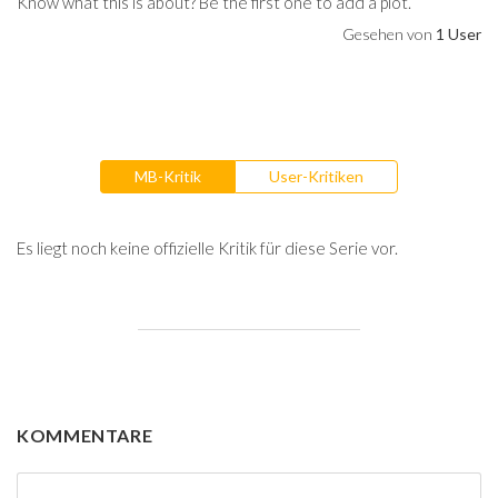
Know what this is about? Be the first one to add a plot.
Gesehen von
1 User
MB-Kritik
User-Kritiken
Es liegt noch keine offizielle Kritik für diese Serie vor.
KOMMENTARE