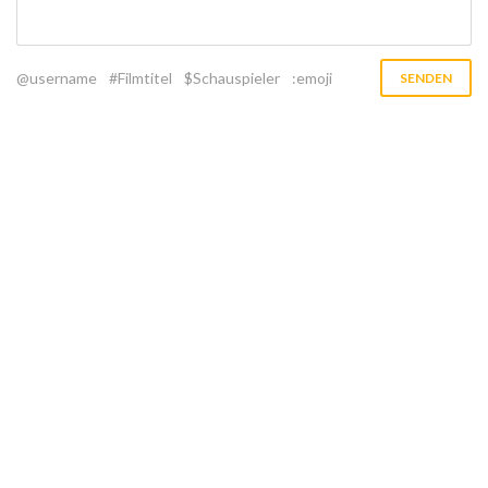
@username
#Filmtitel
$Schauspieler
:emoji