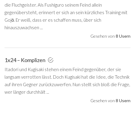
die Fluchgeister. Als Fushiguro seinem Feind allein
gegenübersteht, erinnert er sich an sein kürzliches Training mit
Gojō. Er weiß, dass er es schaffen muss, über sich
hinauszuwachsen ...
Gesehen von
8 Usern
1x24 – Komplizen
Itadori und Kugisaki stehen einem Feind gegenüber, der sie
langsam verrotten lässt. Doch Kugisaki hat die Idee, die Technik
auf ihren Gegner zurückzuwerfen. Nun stellt sich bloß die Frage,
wer länger durchhält ...
Gesehen von
8 Usern