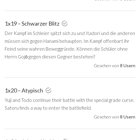
1x19 – Schwarzer Blitz
Der Kampf im Schleier spitzt sich zu und Itadori und die anderen
müssen sich gegen Hanami behaupten. Im Kampf offenbart ihr
Feind seine wahren Beweggründe. Können die Schüler ohne
Herrn Gojō gegen diesen Gegner bestehen?
Gesehen von
8 Usern
1x20 – Atypisch
Yuji and Todo continue their battle with the special grade curse.
Satoru finds a way to enter the battlefield.
Gesehen von
8 Usern