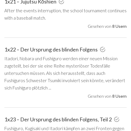
1x21 – Jujutsu Kōshien
After the events interruption, the school tournament continues
with a baseball match.
Gesehen von
8 Usern
1x22 – Der Ursprung des blinden Folgens
Itadori, Nobara und Fushiguro werden einer neuen Mission
zugeteilt, bei der sie eine Reihe mysteriöser Todesfälle
untersuchen müssen. Als sich herausstellt, dass auch
Fushiguros Schwester Tsumiki involviert sein könnte, verändert
sich Fushiguro plötzlich ...
Gesehen von
8 Usern
1x23 – Der Ursprung des blinden Folgens, Teil 2
Fushiguro, Kugisaki und Itadori kämpfen an zwei Fronten gegen