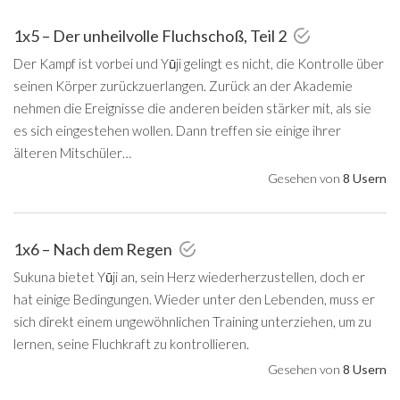
1x5 – Der unheilvolle Fluchschoß, Teil 2
Der Kampf ist vorbei und Yūji gelingt es nicht, die Kontrolle über
seinen Körper zurückzuerlangen. Zurück an der Akademie
nehmen die Ereignisse die anderen beiden stärker mit, als sie
es sich eingestehen wollen. Dann treffen sie einige ihrer
älteren Mitschüler…
Gesehen von
8 Usern
1x6 – Nach dem Regen
Sukuna bietet Yūji an, sein Herz wiederherzustellen, doch er
hat einige Bedingungen. Wieder unter den Lebenden, muss er
sich direkt einem ungewöhnlichen Training unterziehen, um zu
lernen, seine Fluchkraft zu kontrollieren.
Gesehen von
8 Usern