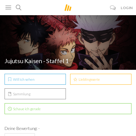
LOGIN
Jujutsu Kaisen - Staffel 1
Will ich sehen
Lieblingsserie
Sammlung
Schaue ich gerade
Deine Bewertung: -