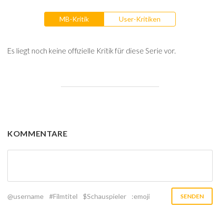
MB-Kritik
User-Kritiken
Es liegt noch keine offizielle Kritik für diese Serie vor.
KOMMENTARE
@username
#Filmtitel
$Schauspieler
:emoji