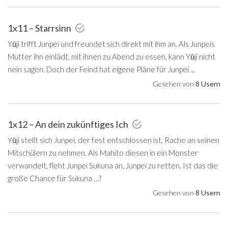
1x11 – Starrsinn
Yūji trifft Junpei und freundet sich direkt mit ihm an. Als Junpeis
Mutter ihn einlädt, mit ihnen zu Abend zu essen, kann Yūji nicht
nein sagen. Doch der Feind hat eigene Pläne für Junpei ...
Gesehen von
8 Usern
1x12 – An dein zukünftiges Ich
Yūji stellt sich Junpei, der fest entschlossen ist, Rache an seinen
Mitschülern zu nehmen. Als Mahito diesen in ein Monster
verwandelt, fleht Junpei Sukuna an, Junpei zu retten. Ist das die
große Chance für Sukuna …?
Gesehen von
8 Usern