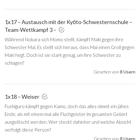
1x17 – Austausch mit der Kyōto-Schwesternschule –
Team-Wettkampf 3 –
Während Nobara sich Momo stellt, kämpft Maki gegen ihre
Schwester Mai. Es stellt sich heraus, dass Mai einen Groll gegen
Maki hegt. Doch ist sie stark genug, um ihre Schwester zu
schlagen?
Gesehen von
8 Usern
1x18 – Weiser
Fushiguro kämpft gegen Kamo, doch das alles nimmt ein jähes
Ende, als mit einem mal alle Fluchgeister im gesamten Gebiet
ausgelöscht werden. Wer steckt dahinter und welche Absicht
verfolgt diese Person?
Gesehen von
8 Usern