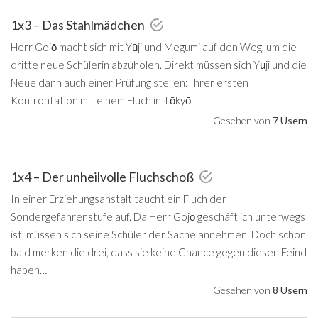
1x3 – Das Stahlmädchen
Herr Gojō macht sich mit Yūji und Megumi auf den Weg, um die
dritte neue Schülerin abzuholen. Direkt müssen sich Yūji und die
Neue dann auch einer Prüfung stellen: Ihrer ersten
Konfrontation mit einem Fluch in Tōkyō.
Gesehen von
7 Usern
1x4 – Der unheilvolle Fluchschoß
In einer Erziehungsanstalt taucht ein Fluch der
Sondergefahrenstufe auf. Da Herr Gojō geschäftlich unterwegs
ist, müssen sich seine Schüler der Sache annehmen. Doch schon
bald merken die drei, dass sie keine Chance gegen diesen Feind
haben…
Gesehen von
8 Usern