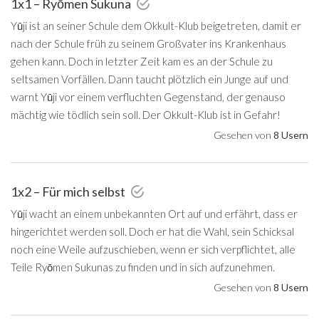
1x1 – Ryōmen Sukuna
Yūji ist an seiner Schule dem Okkult-Klub beigetreten, damit er
nach der Schule früh zu seinem Großvater ins Krankenhaus
gehen kann. Doch in letzter Zeit kam es an der Schule zu
seltsamen Vorfällen. Dann taucht plötzlich ein Junge auf und
warnt Yūji vor einem verfluchten Gegenstand, der genauso
mächtig wie tödlich sein soll. Der Okkult-Klub ist in Gefahr!
Gesehen von
8 Usern
1x2 – Für mich selbst
Yūji wacht an einem unbekannten Ort auf und erfährt, dass er
hingerichtet werden soll. Doch er hat die Wahl, sein Schicksal
noch eine Weile aufzuschieben, wenn er sich verpflichtet, alle
Teile Ryōmen Sukunas zu finden und in sich aufzunehmen.
Gesehen von
8 Usern