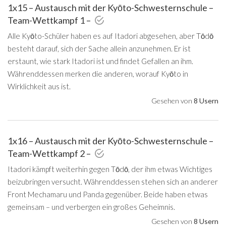
1x15 – Austausch mit der Kyōto-Schwesternschule –
Team-Wettkampf 1 –
Alle Kyōto-Schüler haben es auf Itadori abgesehen, aber Tōdō
besteht darauf, sich der Sache allein anzunehmen. Er ist
erstaunt, wie stark Itadori ist und findet Gefallen an ihm.
Währenddessen merken die anderen, worauf Kyōto in
Wirklichkeit aus ist.
Gesehen von
8 Usern
1x16 – Austausch mit der Kyōto-Schwesternschule –
Team-Wettkampf 2 –
Itadori kämpft weiterhin gegen Tōdō, der ihm etwas Wichtiges
beizubringen versucht. Währenddessen stehen sich an anderer
Front Mechamaru und Panda gegenüber. Beide haben etwas
gemeinsam – und verbergen ein großes Geheimnis.
Gesehen von
8 Usern