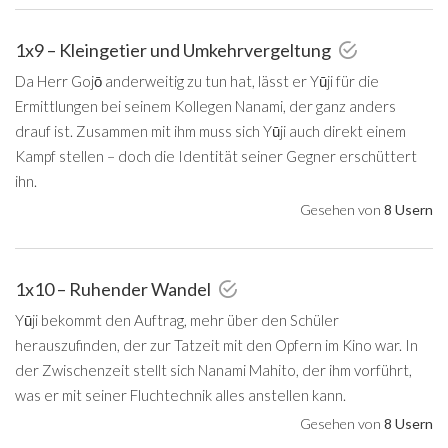
1x9 – Kleingetier und Umkehrvergeltung
Da Herr Gojō anderweitig zu tun hat, lässt er Yūji für die
Ermittlungen bei seinem Kollegen Nanami, der ganz anders
drauf ist. Zusammen mit ihm muss sich Yūji auch direkt einem
Kampf stellen – doch die Identität seiner Gegner erschüttert
ihn.
Gesehen von
8 Usern
1x10 – Ruhender Wandel
Yūji bekommt den Auftrag, mehr über den Schüler
herauszufinden, der zur Tatzeit mit den Opfern im Kino war. In
der Zwischenzeit stellt sich Nanami Mahito, der ihm vorführt,
was er mit seiner Fluchtechnik alles anstellen kann.
Gesehen von
8 Usern