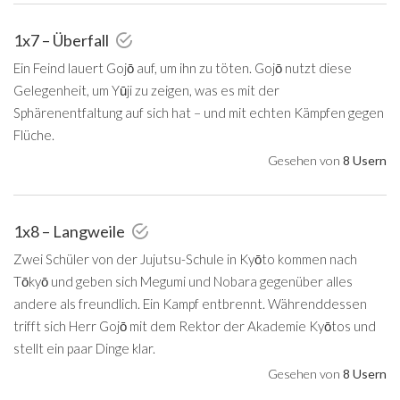
1x7 – Überfall
Ein Feind lauert Gojō auf, um ihn zu töten. Gojō nutzt diese
Gelegenheit, um Yūji zu zeigen, was es mit der
Sphärenentfaltung auf sich hat – und mit echten Kämpfen gegen
Flüche.
Gesehen von
8 Usern
1x8 – Langweile
Zwei Schüler von der Jujutsu-Schule in Kyōto kommen nach
Tōkyō und geben sich Megumi und Nobara gegenüber alles
andere als freundlich. Ein Kampf entbrennt. Währenddessen
trifft sich Herr Gojō mit dem Rektor der Akademie Kyōtos und
stellt ein paar Dinge klar.
Gesehen von
8 Usern