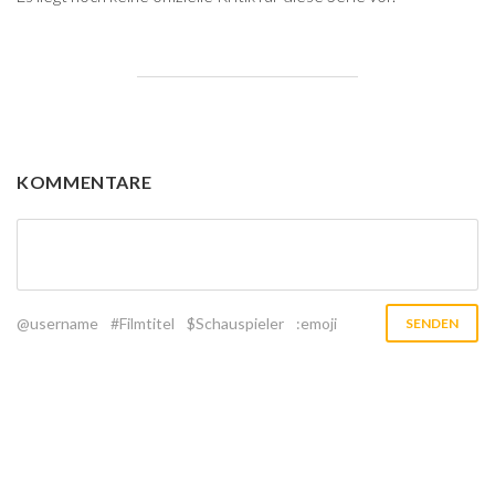
KOMMENTARE
@username
#Filmtitel
$Schauspieler
:emoji