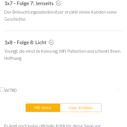
1x7 – Folge 7: Jenseits
Der Beleuchtungsladenbesitzer erzählt einem Kunden seine
Geschichte.
1x8 – Folge 8: Licht
Youngji, die einst im Koma lag, hilft Patienten und schenkt ihnen
Hoffnung.
MB-Kritik
User-Kritiken
Es liegt noch keine offizielle Kritik für diese Serie vor.