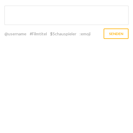
@username
#Filmtitel
$Schauspieler
:emoji