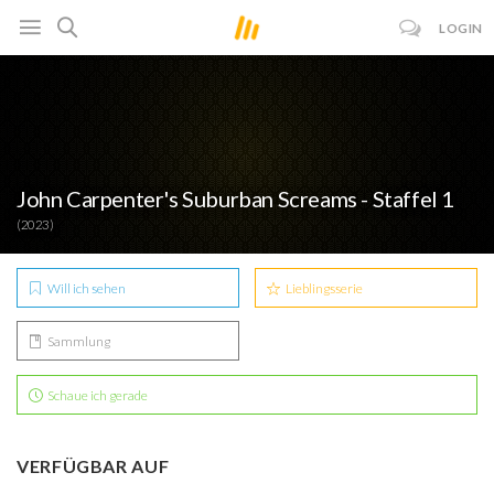
LOGIN
John Carpenter's Suburban Screams - Staffel 1
(2023)
Will ich sehen
Lieblingsserie
Sammlung
Schaue ich gerade
VERFÜGBAR AUF