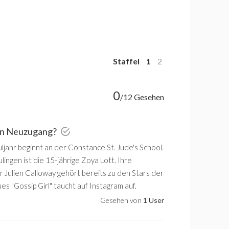
Staffel
1
2
0
/12 Gesehen
ein Neuzugang?
ljahr beginnt an der Constance St. Jude's School.
ingen ist die 15-jährige Zoya Lott. Ihre
 Julien Calloway gehört bereits zu den Stars der
ues "Gossip Girl" taucht auf Instagram auf.
Gesehen von
1 User