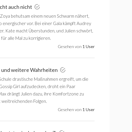
icht auch nicht
 Zoya behutsam einem neuen Schwarm nähert,
 energischer vor. Bei einer Gala kämpft Audrey
ter. Kate macht Überstunden, und Julien schwört,
 für alle Mal zu korrigieren.
Gesehen von
1 User
n und weitere Wahrheiten
chule drastische Maßnahmen ergreift, um die
Gossip Girl aufzudecken, droht ein Paar
Max drängt Julien dazu, ihre Komfortzone zu
t weitreichenden Folgen.
Gesehen von
1 User