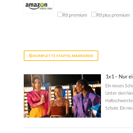
KOMPLETTE STAFFEL MARKIEREN
1x1 – Nur 
Ein neues Schu
Unter den Neul
Halbschwester
Schule. Ein ne