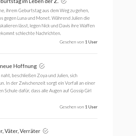
eburtstag im Leben der Z.
e, ihrem Geburtstag aus dem Weg zu gehen,
os gegen Luna und Monet. Während Julien die
alieren lässt, legen Nick und Davis ihre Waffen
ekommt schlechte Nachrichten.
Gesehen von
1 User
e neue Hoffnung
naht, beschließen Zoya und Julien, sich
. In der Zwischenzeit sorgt ein Vorfall an einer
 Schule dafür, dass alle Augen auf Gossip Girl
.
Gesehen von
1 User
r, Väter, Verräter