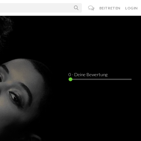
BEITRETEN
LOGIN
0
· Deine Bewertung