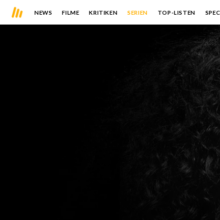
NEWS
FILME
KRITIKEN
SERIEN
TOP-LISTEN
SPEC