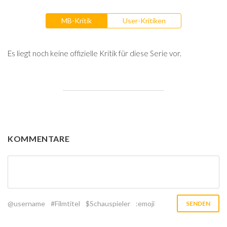
MB-Kritik
User-Kritiken
Es liegt noch keine offizielle Kritik für diese Serie vor.
KOMMENTARE
@username
#Filmtitel
$Schauspieler
:emoji