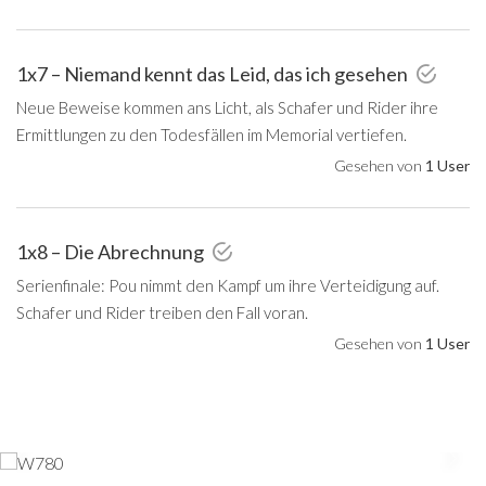
1x7 – Niemand kennt das Leid, das ich gesehen
Neue Beweise kommen ans Licht, als Schafer und Rider ihre
Ermittlungen zu den Todesfällen im Memorial vertiefen.
Gesehen von
1 User
1x8 – Die Abrechnung
Serienfinale: Pou nimmt den Kampf um ihre Verteidigung auf.
Schafer und Rider treiben den Fall voran.
Gesehen von
1 User