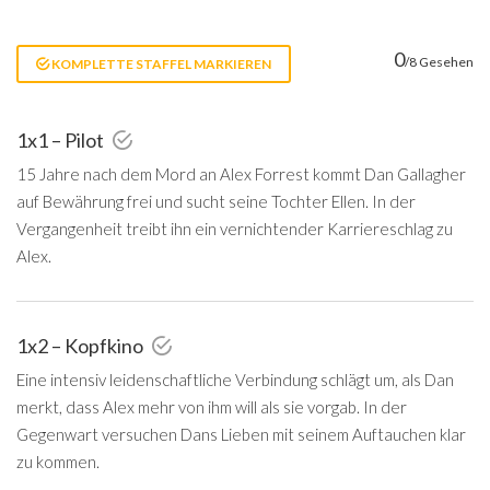
0
/8 Gesehen
KOMPLETTE STAFFEL MARKIEREN
1x1 – Pilot
15 Jahre nach dem Mord an Alex Forrest kommt Dan Gallagher
auf Bewährung frei und sucht seine Tochter Ellen. In der
Vergangenheit treibt ihn ein vernichtender Karriereschlag zu
Alex.
1x2 – Kopfkino
Eine intensiv leidenschaftliche Verbindung schlägt um, als Dan
merkt, dass Alex mehr von ihm will als sie vorgab. In der
Gegenwart versuchen Dans Lieben mit seinem Auftauchen klar
zu kommen.