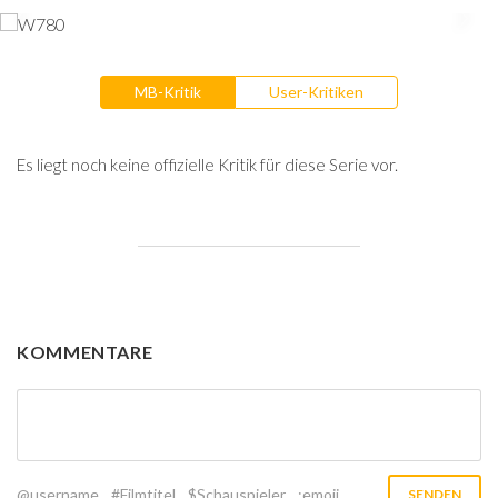
MB-Kritik
User-Kritiken
Es liegt noch keine offizielle Kritik für diese Serie vor.
KOMMENTARE
@username
#Filmtitel
$Schauspieler
:emoji