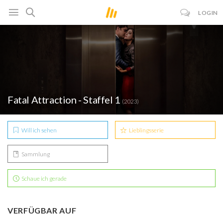
LOGIN
Fatal Attraction - Staffel 1
(2023)
Will ich sehen
Lieblingsserie
Sammlung
Schaue ich gerade
VERFÜGBAR AUF