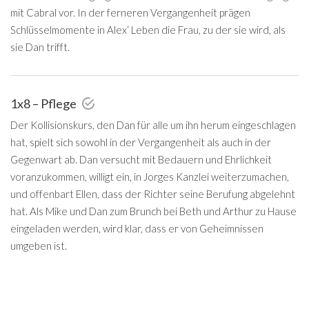
mit Cabral vor. In der ferneren Vergangenheit prägen
Schlüsselmomente in Alex‘ Leben die Frau, zu der sie wird, als
sie Dan trifft.
1x8 – Pflege
Der Kollisionskurs, den Dan für alle um ihn herum eingeschlagen
hat, spielt sich sowohl in der Vergangenheit als auch in der
Gegenwart ab. Dan versucht mit Bedauern und Ehrlichkeit
voranzukommen, willigt ein, in Jorges Kanzlei weiterzumachen,
und offenbart Ellen, dass der Richter seine Berufung abgelehnt
hat. Als Mike und Dan zum Brunch bei Beth und Arthur zu Hause
eingeladen werden, wird klar, dass er von Geheimnissen
umgeben ist.