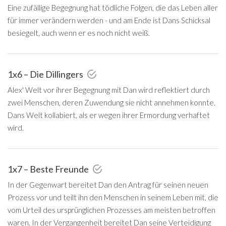
Eine zufällige Begegnung hat tödliche Folgen, die das Leben aller
für immer verändern werden - und am Ende ist Dans Schicksal
besiegelt, auch wenn er es noch nicht weiß.
1x6 – Die Dillingers
Alex' Welt vor ihrer Begegnung mit Dan wird reflektiert durch
zwei Menschen, deren Zuwendung sie nicht annehmen konnte.
Dans Welt kollabiert, als er wegen ihrer Ermordung verhaftet
wird.
1x7 – Beste Freunde
In der Gegenwart bereitet Dan den Antrag für seinen neuen
Prozess vor und teilt ihn den Menschen in seinem Leben mit, die
vom Urteil des ursprünglichen Prozesses am meisten betroffen
waren. In der Vergangenheit bereitet Dan seine Verteidigung