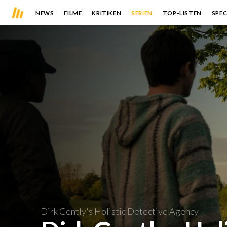
NEWS
FILME
KRITIKEN
SERIEN
TOP-LISTEN
SPEC
Dirk Gently's Holistic Detective Agency