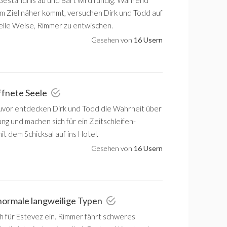
 Geständnis ab und Bart wird fündig. Während
m Ziel näher kommt, versuchen Dirk und Todd auf
lle Weise, Rimmer zu entwischen.
Gesehen von
16 Usern
ffnete Seele
vor entdecken Dirk und Todd die Wahrheit über
ng und machen sich für ein Zeitschleifen-
t dem Schicksal auf ins Hotel.
Gesehen von
16 Usern
normale langweilige Typen
ch für Estevez ein. Rimmer fährt schweres