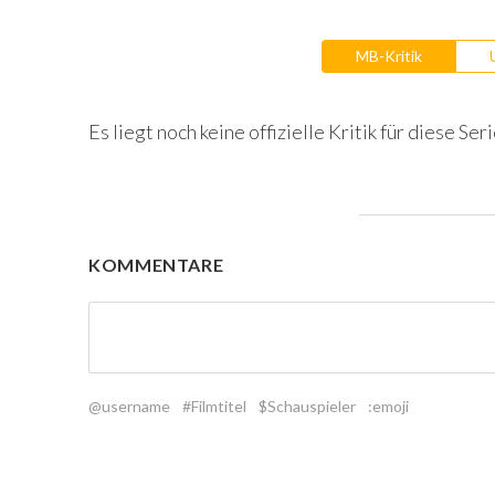
MB-Kritik
Es liegt noch keine offizielle Kritik für diese Seri
KOMMENTARE
@username
#Filmtitel
$Schauspieler
:emoji