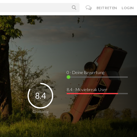
BEITRETEN
LOGIN
0
· Deine Bewertung
8.4 · Moviebreak User
8.4
Großartig