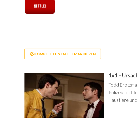
KOMPLETTE STAFFEL MARKIEREN
1x1 – Ursa
Todd Brotzman
Polizeiermitt
Haustiere und