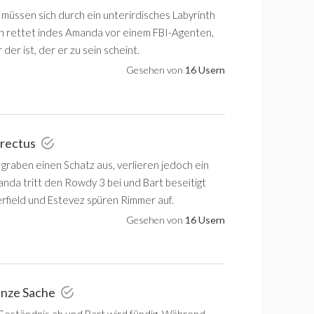
 müssen sich durch ein unterirdisches Labyrinth
h rettet indes Amanda vor einem FBI-Agenten,
 der ist, der er zu sein scheint.
Gesehen von
16 Usern
erectus
graben einen Schatz aus, verlieren jedoch ein
nda tritt den Rowdy 3 bei und Bart beseitigt
rfield und Estevez spüren Rimmer auf.
Gesehen von
16 Usern
anze Sache