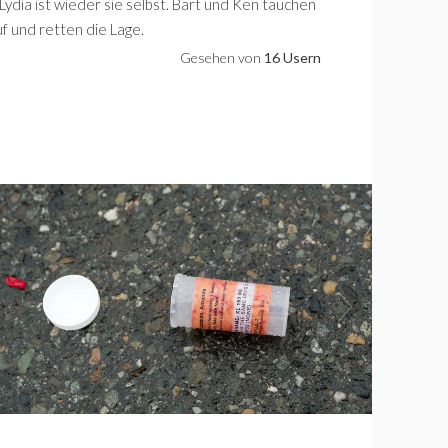
Lydia ist wieder sie selbst. Bart und Ken tauchen
f und retten die Lage.
Gesehen von
16 Usern