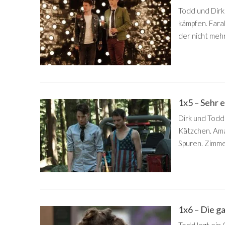
Todd und Dirk
kämpfen. Fara
der nicht mehr
1x5 – Sehr 
Dirk und Todd 
Kätzchen. Ama
Spuren. Zimme
1x6 – Die g