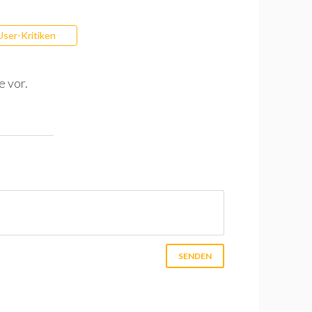
User-Kritiken
e vor.