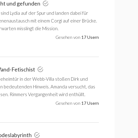
cht und gefunden
sind Lydia auf der Spur und landen dabei für
nenaustausch mit einem Corgi auf einer Brücke.
warten misslingt die Mission.
Gesehen von
17 Usern
and-Fetischist
Geheimtür in der Webb-Villa stoßen Dirk und
en bedeutenden Hinweis. Amanda versucht, das
ssen. Rimmers Vergangenheit wird enthüllt.
Gesehen von
17 Usern
odeslabyrinth