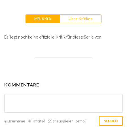
MB-Kritik
User-Kritiken
Es liegt noch keine offizielle Kritik für diese Serie vor.
KOMMENTARE
@username
#Filmtitel
$Schauspieler
:emoji