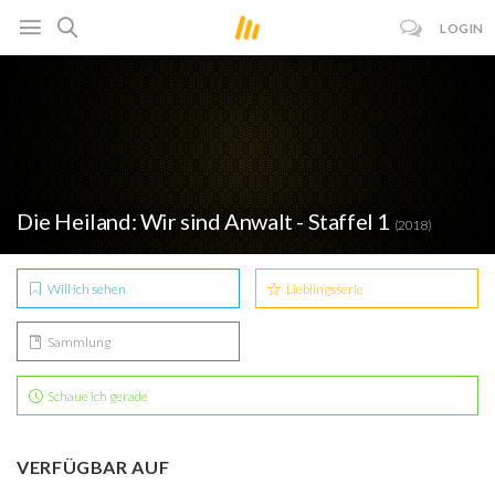
LOGIN
Die Heiland: Wir sind Anwalt - Staffel 1
(2018)
Will ich sehen
Lieblingsserie
Sammlung
Schaue ich gerade
VERFÜGBAR AUF