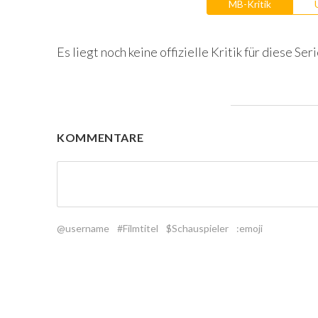
MB-Kritik
Es liegt noch keine offizielle Kritik für diese Seri
KOMMENTARE
@username
#Filmtitel
$Schauspieler
:emoji