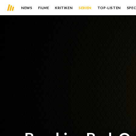
NEWS
FILME
KRITIKEN
SERIEN
TOP-LISTEN
SPEC