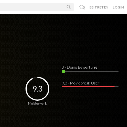
BEITRETEN
LOGIN
0
· Deine Bewertung
9.3 · Moviebreak User
9.3
Meisterwerk