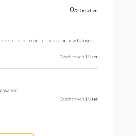
0
/2 Gesehen
eople to come to him for advice on how to lose
Gesehen von
1 User
ensation.
Gesehen von
1 User