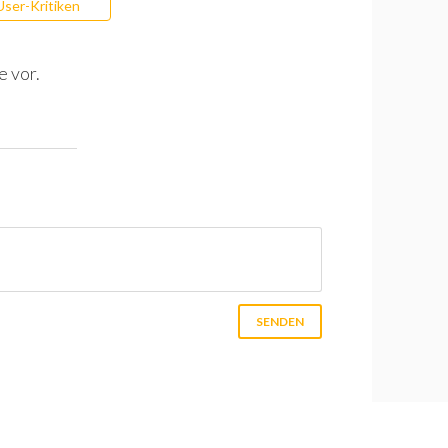
User-Kritiken
e vor.