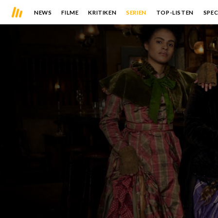
NEWS
FILME
KRITIKEN
SERIEN
TOP-LISTEN
SPEC