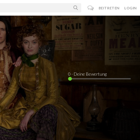
BEITRETEN
LOGIN
0
· Deine Bewertung