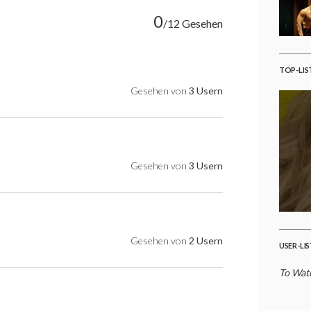
0
/12 Gesehen
TOP-LIS
Gesehen von
3 Usern
Gesehen von
3 Usern
Gesehen von
2 Usern
USER-LI
To Watc