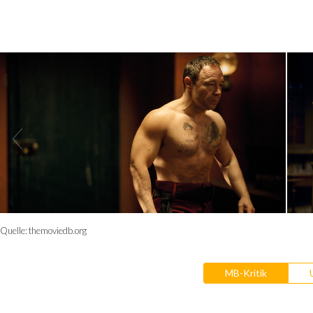
Quelle:
themoviedb.org
MB-Kritik