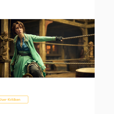
User-Kritiken