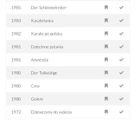
1985
Der Schimmelreiter
1983
Kasztelanka
1982
Karate po polsku
1981
Dziecinne pytania
1981
Amnestia
1980
Der Tollwütige
1980
Cma
1980
Golem
1972
Dziewczyny do wziecia