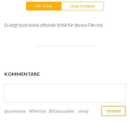
MB-Kritik
User-Kritiken
Es liegt noch keine offizielle Kritik für diesen Film vor.
KOMMENTARE
@username
#Filmtitel
$Schauspieler
:emoji