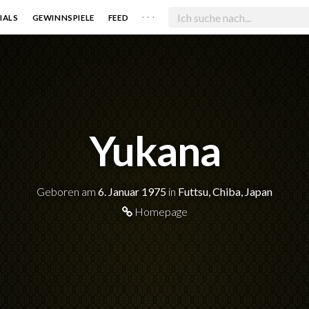
. . .
IALS
GEWINNSPIELE
FEED
Yukana
Geboren am
6. Januar 1975
in
Futtsu, Chiba, Japan
Homepage