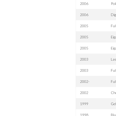
2006
Pok
2006
Di
2005
Ful
2005
Eig
2005
Eig
2003
Las
2003
Ful
2002-
Ful
2002
Ch
1999
Ge
1998
Blu