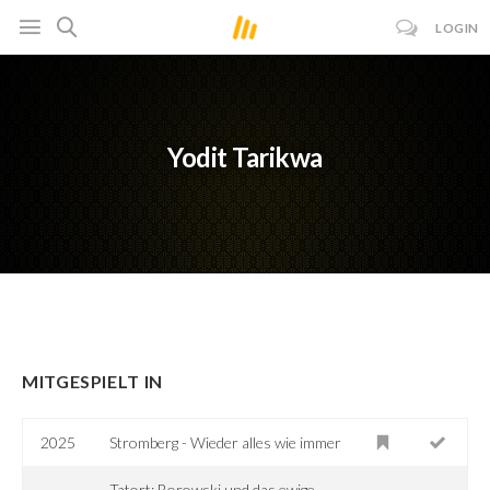
LOGIN
Yodit Tarikwa
MITGESPIELT IN
2025
Stromberg - Wieder alles wie immer
Tatort: Borowski und das ewige