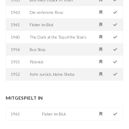
1963
Die verlorene Rose
1961
Fieber im Blut
1960
The Dark at the Top of the Stairs
1956
Bus Stop
1955
Picknick
1952
Kehr zurück, kleine Sheba
MITGESPIELT IN
1961
Fieber im Blut