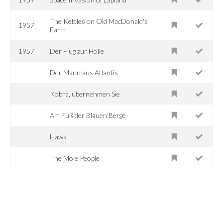
The Kettles on Old MacDonald's
1957
Farm
1957
Der Flug zur Hölle
Der Mann aus Atlantis
Kobra, übernehmen Sie
Am Fuß der Blauen Berge
Hawk
The Mole People