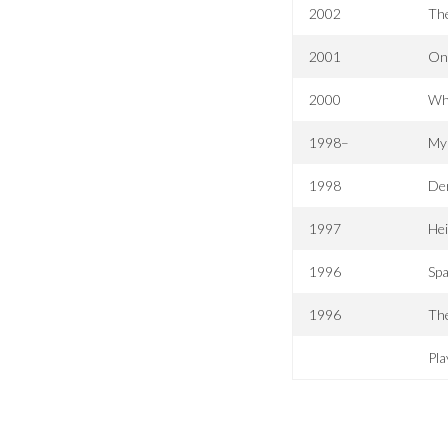
2002
The
2001
On
2000
Whe
1998–
Mys
1998
Der
1997
Hei
1996
Spa
1996
The
Pla