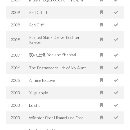
2009
Red Cliff II
2008
Red Cliff
Painted Skin - Die verfluchten
2008
Krieger
夜の上海, Yoru no Shanhai
2007
2006
The Postmodern Life of My Aunt
2005
A Time to Love
2003
Yu guanyin
2003
Lü cha
2003
Wächter über Himmel und Erde