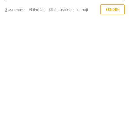
@username
#Filmtitel
$Schauspieler
:emoji