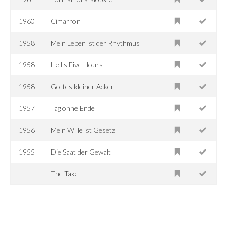
1960
Cimarron
1958
Mein Leben ist der Rhythmus
1958
Hell's Five Hours
1958
Gottes kleiner Acker
1957
Tag ohne Ende
1956
Mein Wille ist Gesetz
1955
Die Saat der Gewalt
The Take