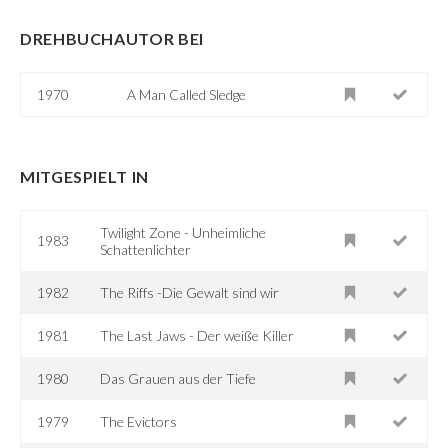
DREHBUCHAUTOR BEI
1970
A Man Called Sledge
MITGESPIELT IN
Twilight Zone - Unheimliche
1983
Schattenlichter
1982
The Riffs -Die Gewalt sind wir
1981
The Last Jaws - Der weiße Killer
1980
Das Grauen aus der Tiefe
1979
The Evictors