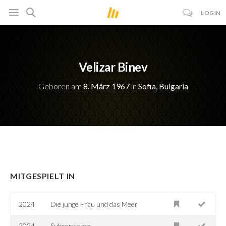
LOGIN
Velizar Binev
Geboren am
8. März 1967
in
Sofia, Bulgaria
MITGESPIELT IN
2024
Die junge Frau und das Meer
2024
Subservience