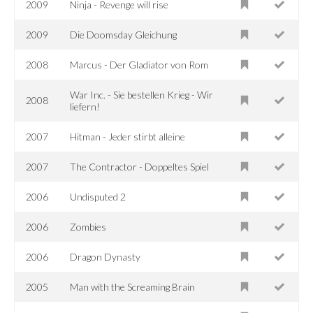
2009
Ninja - Revenge will rise
2009
Die Doomsday Gleichung
2008
Marcus - Der Gladiator von Rom
War Inc. - Sie bestellen Krieg - Wir
2008
liefern!
2007
Hitman - Jeder stirbt alleine
2007
The Contractor - Doppeltes Spiel
2006
Undisputed 2
2006
Zombies
2006
Dragon Dynasty
2005
Man with the Screaming Brain