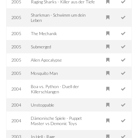
2005
Raging Sharks - Killer aus der Tiefe
Sharkman - Schwimm um dein
2005
Leben
2005
The Mechanik
2005
Submerged
2005
Alien Apocalypse
2005
Mosquito Man
Boa vs. Python - Duell der
2004
Killerschlangen
2004
Unstoppable
Dämonische Spiele - Puppet
2004
Master vs Demonic Toys
2003
In Hell - Rage