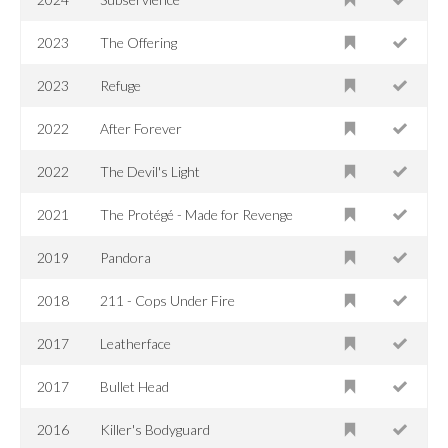
2023
The Offering
2023
Refuge
2022
After Forever
2022
The Devil's Light
2021
The Protégé - Made for Revenge
2019
Pandora
2018
211 - Cops Under Fire
2017
Leatherface
2017
Bullet Head
2016
Killer's Bodyguard