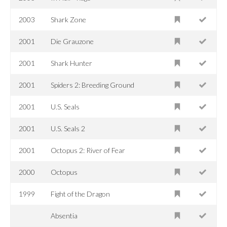
2003
Shark Zone
2001
Die Grauzone
2001
Shark Hunter
2001
Spiders 2: Breeding Ground
2001
U.S. Seals
2001
U.S. Seals 2
2001
Octopus 2: River of Fear
2000
Octopus
1999
Fight of the Dragon
Absentia