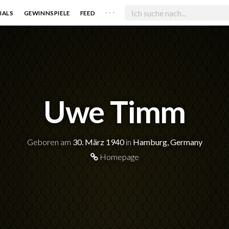
. . .
IALS
GEWINNSPIELE
FEED
Uwe Timm
Geboren am
30. März 1940
in
Hamburg, Germany
Homepage