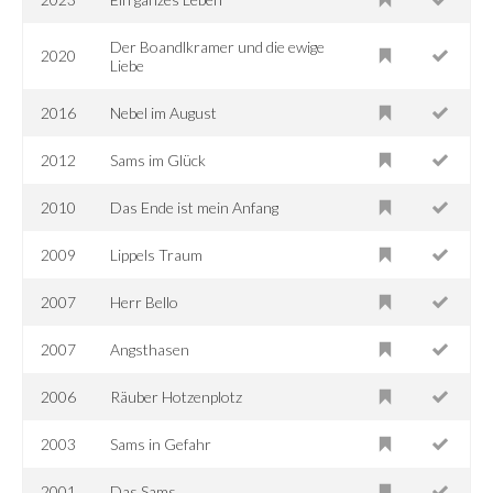
Der Boandlkramer und die ewige
2020
Liebe
2016
Nebel im August
2012
Sams im Glück
2010
Das Ende ist mein Anfang
2009
Lippels Traum
2007
Herr Bello
2007
Angsthasen
2006
Räuber Hotzenplotz
2003
Sams in Gefahr
2001
Das Sams