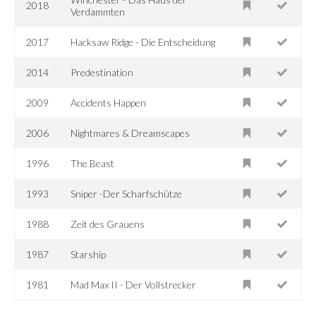
2018
Verdammten
2017
Hacksaw Ridge - Die Entscheidung
2014
Predestination
2009
Accidents Happen
2006
Nightmares & Dreamscapes
1996
The Beast
1993
Sniper -Der Scharfschütze
1988
Zeit des Grauens
1987
Starship
1981
Mad Max II - Der Vollstrecker