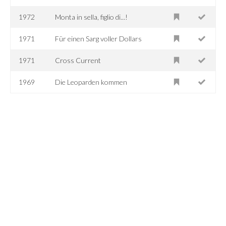
1972
Monta in sella, figlio di...!
1971
Für einen Sarg voller Dollars
1971
Cross Current
1969
Die Leoparden kommen