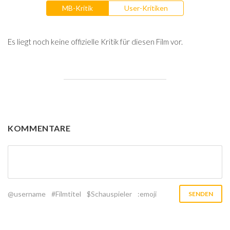
MB-Kritik
User-Kritiken
Es liegt noch keine offizielle Kritik für diesen Film vor.
KOMMENTARE
@username
#Filmtitel
$Schauspieler
:emoji