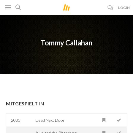
LOGIN
Tommy Callahan
MITGESPIELT IN
2005
Dead Next Door
Julie and the Phantoms