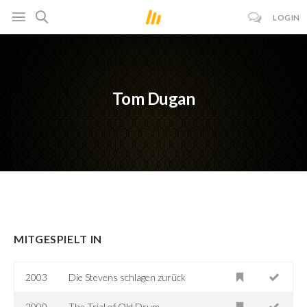
LOGIN
Tom Dugan
MITGESPIELT IN
2003
Die Stevens schlagen zurück
2000
The Trial of Old Drum