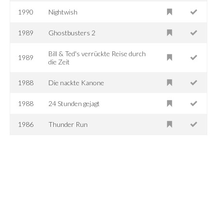
1990
Nightwish
1989
Ghostbusters 2
Bill & Ted's verrückte Reise durch
1989
die Zeit
1988
Die nackte Kanone
1988
24 Stunden gejagt
1986
Thunder Run