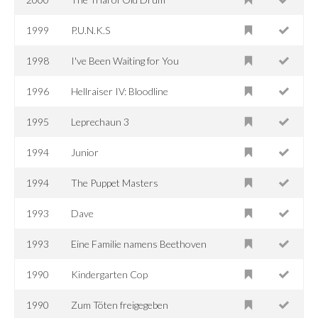
1999
P.U.N.K.S
1998
I've Been Waiting for You
1996
Hellraiser IV: Bloodline
1995
Leprechaun 3
1994
Junior
1994
The Puppet Masters
1993
Dave
1993
Eine Familie namens Beethoven
1990
Kindergarten Cop
1990
Zum Töten freigegeben