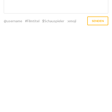
@username
#Filmtitel
$Schauspieler
:emoji