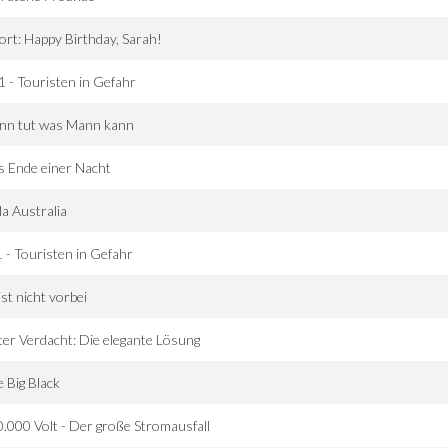
ort: Happy Birthday, Sarah!
1 - Touristen in Gefahr
nn tut was Mann kann
 Ende einer Nacht
la Australia
 - Touristen in Gefahr
ist nicht vorbei
er Verdacht: Die elegante Lösung
 Big Black
.000 Volt - Der große Stromausfall