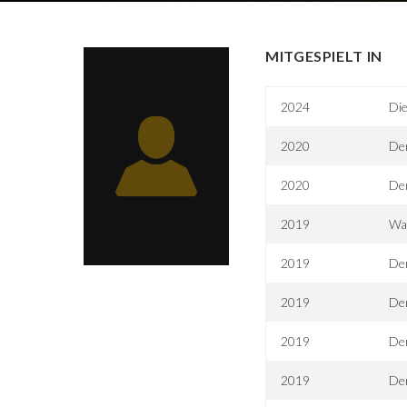
MITGESPIELT IN
2024
Die
2020
Der
2020
Der
2019
Wah
2019
Der
2019
Der
2019
Der
2019
Der