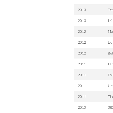
2013
Tat
2013
IK 
2012
Ma
2012
Das
2012
Bel
2011
IK1
2011
Es 
2011
Unt
2011
The
2010
380