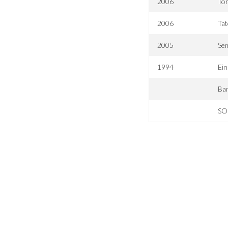
2006
Tor
2006
Tat
2005
Se
1994
Ein
Bam
SO