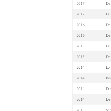
2017
De
2017
Der
2016
Der
2016
Der
2015
Der
2015
De
2014
Lol
2014
Bis
2014
Fr
2014
De
2013
Ve