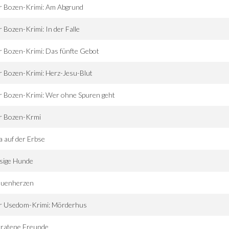
r Bozen-Krimi: Am Abgrund
 Bozen-Krimi: In der Falle
 Bozen-Krimi: Das fünfte Gebot
 Bozen-Krimi: Herz-Jesu-Blut
 Bozen-Krimi: Wer ohne Spuren geht
r Bozen-Krmi
a auf der Erbse
sige Hunde
auenherzen
r Usedom-Krimi: Mörderhus
rratene Freunde