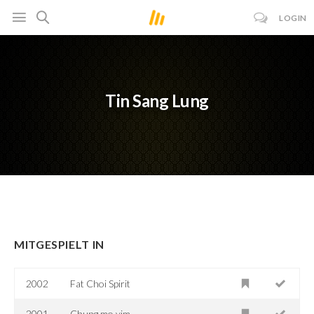
LOGIN
Tin Sang Lung
MITGESPIELT IN
2002
Fat Choi Spirit
2001
Chung mo yim