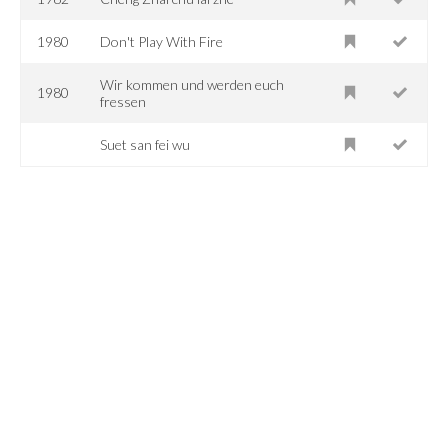
1980
Don't Play With Fire
Wir kommen und werden euch
1980
fressen
Suet san fei wu