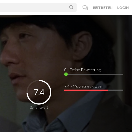
BEITRETEN
LOGIN
0
· Deine Bewertung
7.4 · Moviebreak User
7.4
Sehenswert