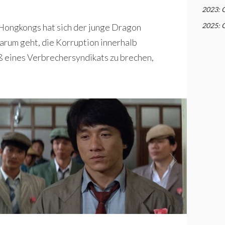
2023: 
2025: 
 Hongkongs hat sich der junge Dragon
darum geht, die Korruption innerhalb
ß eines Verbrechersyndikats zu brechen,