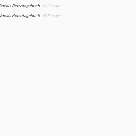
Oneals Retrotagebuch
- 53 Einträge
Oneals Retrotagebuch
- 85 Einträge