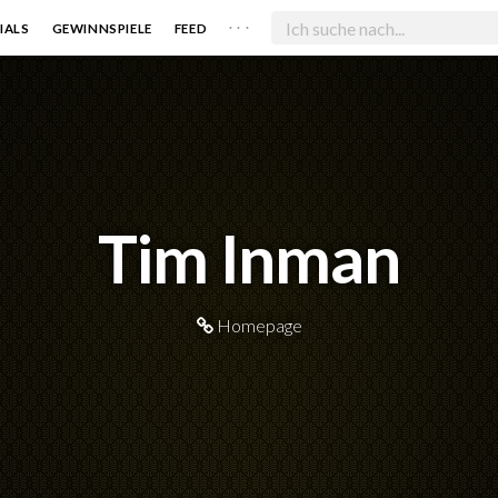
. . .
IALS
GEWINNSPIELE
FEED
Tim Inman
Homepage