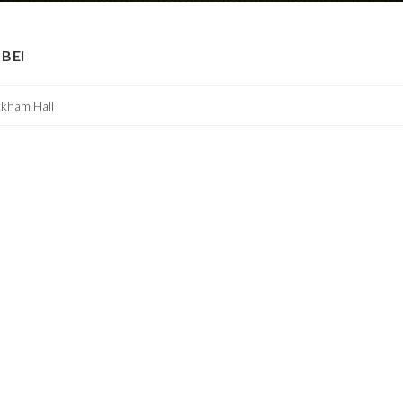
BEI
ckham Hall