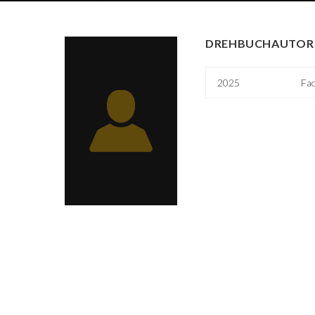
DREHBUCHAUTOR 
2025
Fa