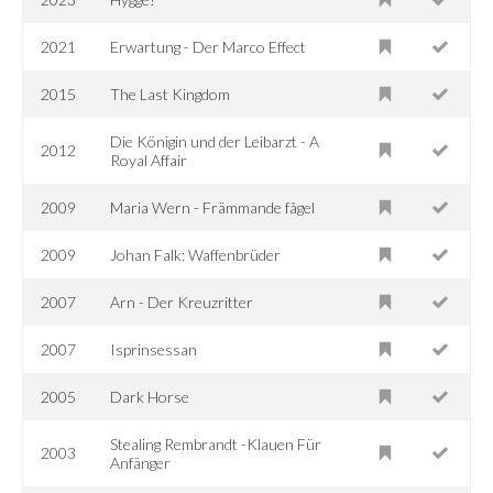
2021
Erwartung - Der Marco Effect
2015
The Last Kingdom
Die Königin und der Leibarzt - A
2012
Royal Affair
2009
Maria Wern - Främmande fågel
2009
Johan Falk: Waffenbrüder
2007
Arn - Der Kreuzritter
2007
Isprinsessan
2005
Dark Horse
Stealing Rembrandt -Klauen Für
2003
Anfänger