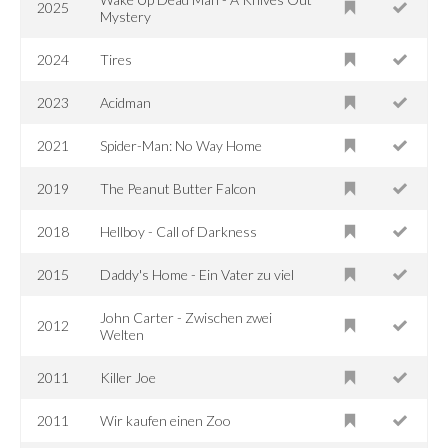
2025
Mystery
2024
Tires
2023
Acidman
2021
Spider-Man: No Way Home
2019
The Peanut Butter Falcon
2018
Hellboy - Call of Darkness
2015
Daddy's Home - Ein Vater zu viel
John Carter - Zwischen zwei
2012
Welten
2011
Killer Joe
2011
Wir kaufen einen Zoo