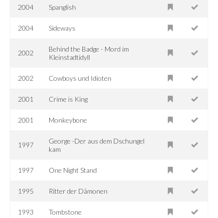
2004
Spanglish
2004
Sideways
Behind the Badge - Mord im
2002
Kleinstadtidyll
2002
Cowboys und Idioten
2001
Crime is King
2001
Monkeybone
George -Der aus dem Dschungel
1997
kam
1997
One Night Stand
1995
Ritter der Dämonen
1993
Tombstone