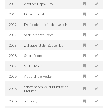
2011
Another Happy Day
2010
Einfach zu haben
2009
Die Noobs - Klein aber gemein
2009
Verrückt nach Steve
2009
Zuhause ist der Zauber los
2008
Smart People
2007
Spider-Man 3
2006
Ab durch die Hecke
Schweinchen Wilbur und seine
2006
Freunde
2006
Idiocracy