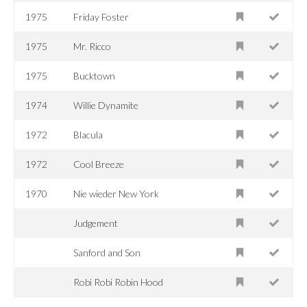
1975
Friday Foster
1975
Mr. Ricco
1975
Bucktown
1974
Willie Dynamite
1972
Blacula
1972
Cool Breeze
1970
Nie wieder New York
Judgement
Sanford and Son
Robi Robi Robin Hood