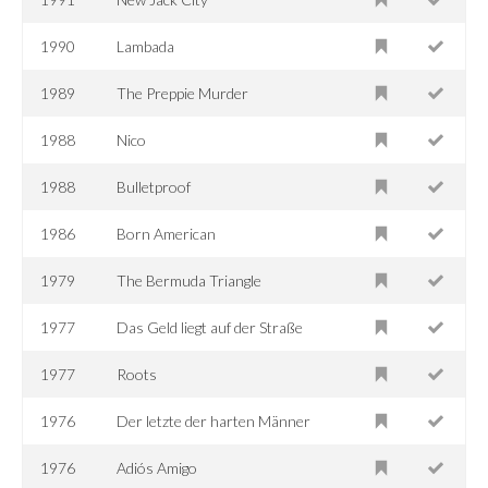
1990
Lambada
1989
The Preppie Murder
1988
Nico
1988
Bulletproof
1986
Born American
1979
The Bermuda Triangle
1977
Das Geld liegt auf der Straße
1977
Roots
1976
Der letzte der harten Männer
1976
Adiós Amigo