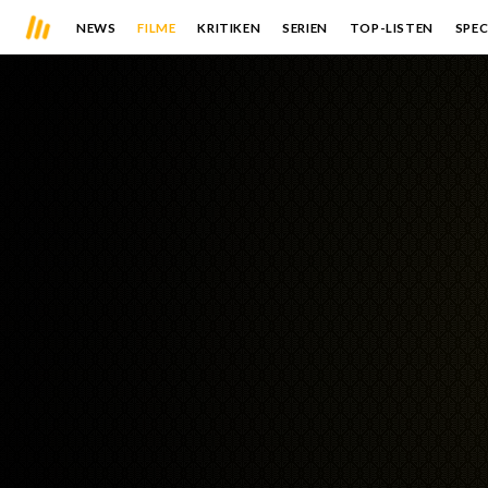
NEWS
FILME
KRITIKEN
SERIEN
TOP-LISTEN
SPEC