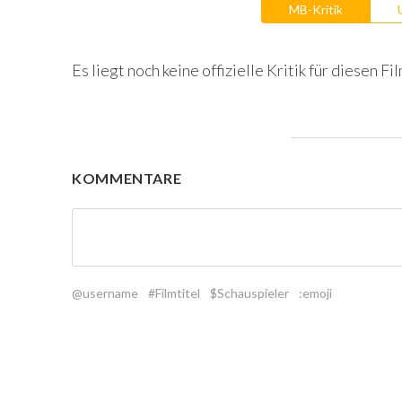
MB-Kritik
Es liegt noch keine offizielle Kritik für diesen Fil
KOMMENTARE
@username
#Filmtitel
$Schauspieler
:emoji