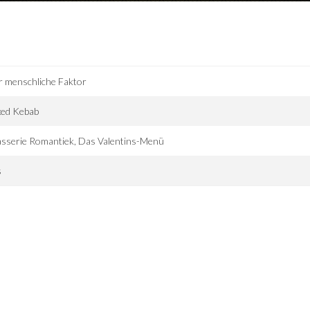
 menschliche Faktor
xed Kebab
sserie Romantiek, Das Valentins-Menü
s