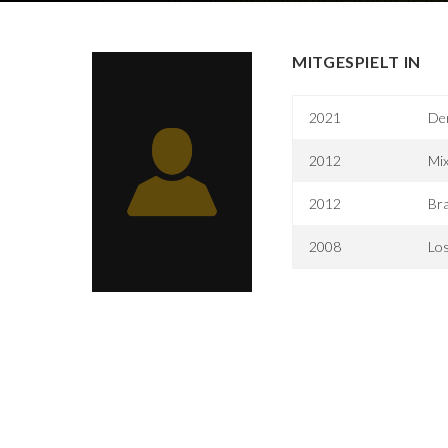
MITGESPIELT IN
2021
Der
2012
Mi
2012
Bra
2008
Lo