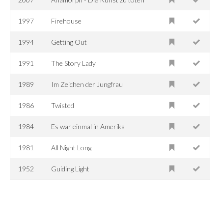
1997
Firehouse
1994
Getting Out
1991
The Story Lady
1989
Im Zeichen der Jungfrau
1986
Twisted
1984
Es war einmal in Amerika
1981
All Night Long
1952
Guiding Light