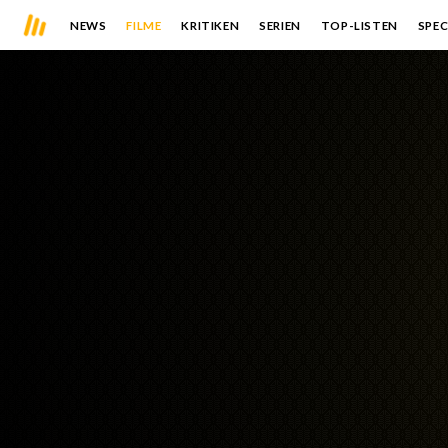
NEWS
FILME
KRITIKEN
SERIEN
TOP-LISTEN
SPEC