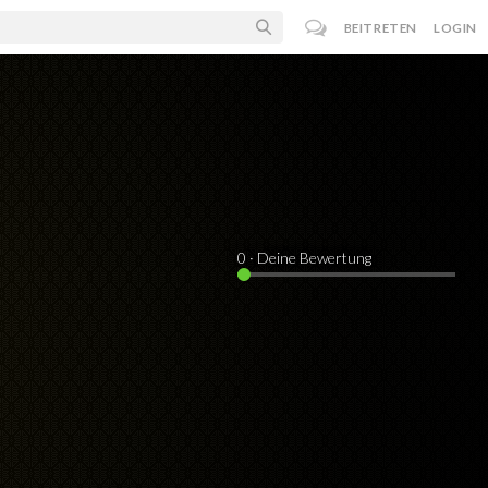
BEITRETEN
LOGIN
0
· Deine Bewertung