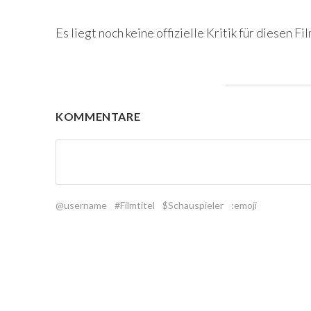
Es liegt noch keine offizielle Kritik für diesen Fil
KOMMENTARE
@username
#Filmtitel
$Schauspieler
:emoji