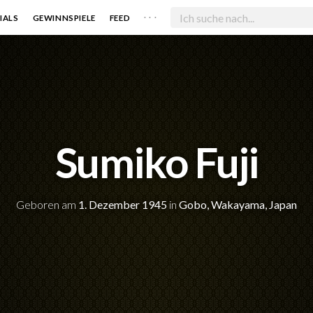
. . .
IALS
GEWINNSPIELE
FEED
Sumiko Fuji
Geboren am
1. Dezember 1945
in
Gobo, Wakayama, Japan