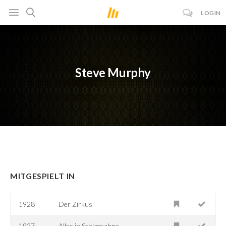
LOGIN
Steve Murphy
MITGESPIELT IN
1928
Der Zirkus
1927
Alles in Schlagsahne