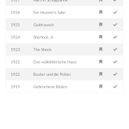
1926
For Heaven's Sake
1925
Goldrausch
1924
Sherlock, Jr.
1923
The Shock
1922
Das vollelektrische Haus
1922
Buster und die Polizei
1919
Gebrochene Blüten