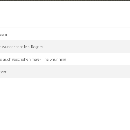
ream
r wunderbare Mr. Rogers
s auch geschehen mag - The Shunning
rver