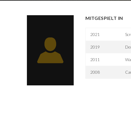
MITGESPIELT IN
2021
Sc
2019
De
2011
Wa
2008
Ca