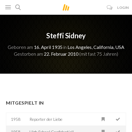
LOGIN
Steffi Sidney
Geboren am
16. April 1935
in
Los Angeles, California, USA
Gestorben am
22. Februar 2010
(mit fast 75 Jahren)
MITGESPIELT IN
1958
Reporter der Liebe
1958
High School Confidential!